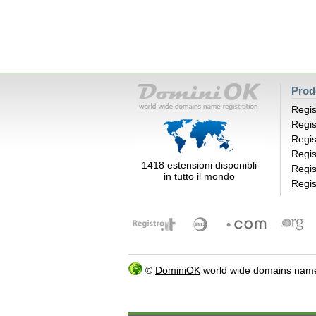
Prod
Regis
Regis
Regis
Regis
1418 estensioni disponibli
Regis
in tutto il mondo
Regis
©
DominiOK
world wide domains name 