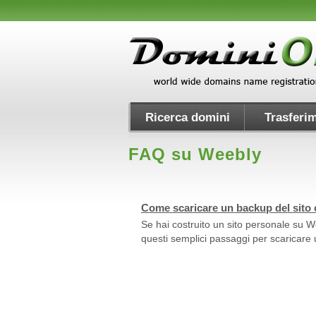
Ricerca domini
Trasferim
FAQ su Weebly
Come scaricare un backup del sito 
Se hai costruito un sito personale su We
questi semplici passaggi per scaricare