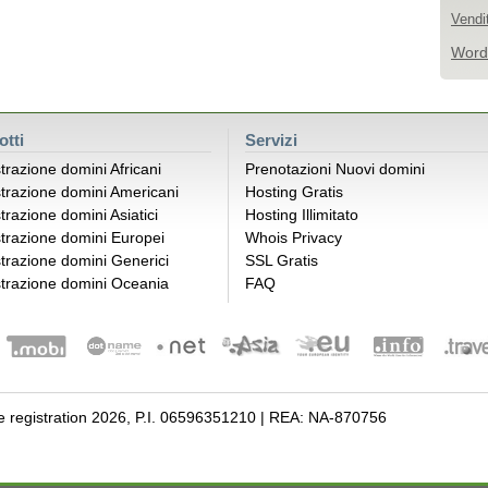
Vendi
Word
otti
Servizi
trazione domini Africani
Prenotazioni Nuovi domini
trazione domini Americani
Hosting Gratis
trazione domini Asiatici
Hosting Illimitato
trazione domini Europei
Whois Privacy
trazione domini Generici
SSL Gratis
trazione domini Oceania
FAQ
registration 2026, P.I. 06596351210 | REA: NA-870756