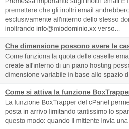
Premessa importante sugli inoltri email È 
premettere che gli inoltri email andrebbero 
esclusivamente all'interno dello stesso d
inoltrando info@miodominio.xx verso...
Che dimensione possono avere le cas
Come funziona la quota delle caselle emai
create all'interno di un piano hosting po
dimensione variabile in base allo spazio di
Come si attiva la funzione BoxTrappe
La funzione BoxTrapper del cPanel permette
posta in arrivo limitando tantissimo lo sp
questo modo: quando il mittente invia una 