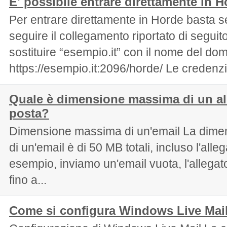
E' possibile entrare direttamente in 
Per entrare direttamente in Horde basta 
seguire il collegamento riportato di segui
sostituire “esempio.it” con il nome del dom
https://esempio.it:2096/horde/ Le credenzia
Quale è dimensione massima di un al
posta?
Dimensione massima di un'email La dim
di un'email è di 50 MB totali, incluso l'alle
esempio, inviamo un'email vuota, l'allegat
fino a...
Come si configura Windows Live Mai