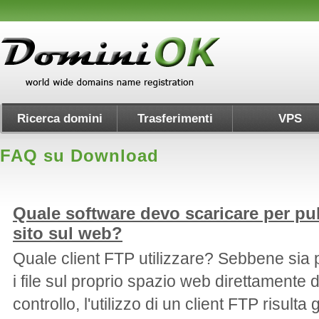
Ricerca domini
Trasferimenti
VPS
FAQ su Download
Quale software devo scaricare per pub
sito sul web?
Quale client FTP utilizzare? Sebbene sia p
i file sul proprio spazio web direttamente 
controllo, l'utilizzo di un client FTP risulta