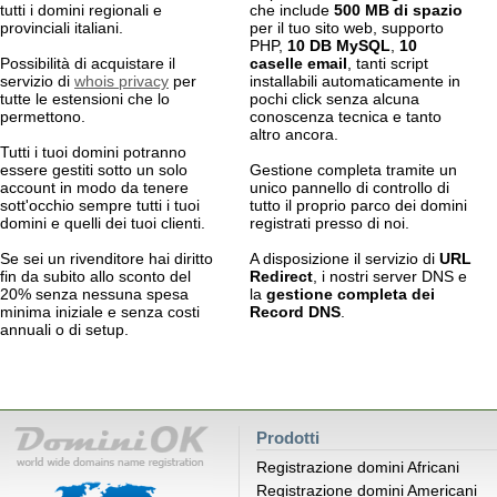
tutti i domini regionali e
che include
500 MB di spazio
provinciali italiani.
per il tuo sito web, supporto
PHP,
10 DB MySQL
,
10
Possibilità di acquistare il
caselle email
, tanti script
servizio di
whois privacy
per
installabili automaticamente in
tutte le estensioni che lo
pochi click senza alcuna
permettono.
conoscenza tecnica e tanto
altro ancora.
Tutti i tuoi domini potranno
essere gestiti sotto un solo
Gestione completa tramite un
account in modo da tenere
unico pannello di controllo di
sott'occhio sempre tutti i tuoi
tutto il proprio parco dei domini
domini e quelli dei tuoi clienti.
registrati presso di noi.
Se sei un rivenditore hai diritto
A disposizione il servizio di
URL
fin da subito allo sconto del
Redirect
, i nostri server DNS e
20% senza nessuna spesa
la
gestione completa dei
minima iniziale e senza costi
Record DNS
.
annuali o di setup.
Prodotti
Registrazione domini Africani
Registrazione domini Americani