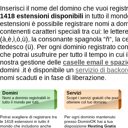
Inserisci il nome del domino che vuoi registr
1418 estensioni disponibili
in tutto il mon
estensioni è possibile registrare nomi a do
contenenti caratteri speciali tra cui: le lette
(à,è,ì,ò,ù), la consonante spagnola “ñ“, la ce
tedesco (ü). Per ogni dominio registrato con
che potrai usufruire per tutto il tempo in cui 
nostra gestione delle
caselle email e spazi
domini .it è disponibile un
servizio di backo
nomi scaduti e in fase di liberazione.
Domini
Servizi
Nomi a dominio registrabili in
Scopri i servizi gratuiti che puoi
tutto il mondo per tutti.
ottenere col tuo dominio.
Potrai scegliere di registrare tra
Per ogni dominio mantenuto
le 1418 estensioni in tutto il
presso DominiOK hai a tua
mondo che includono anche
disposizione
Hosting Gratis