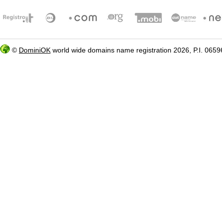
©
DominiOK
world wide domains name registration 2026, P.I. 06