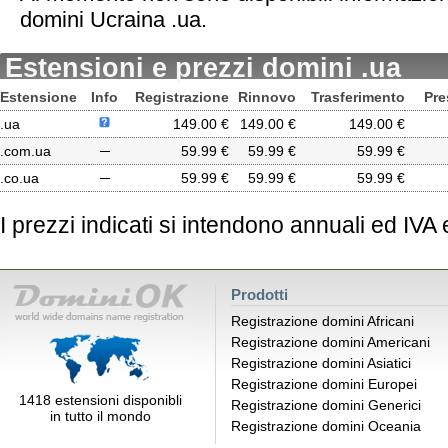
domini Ucraina .ua.
Estensioni e prezzi domini .ua
Estensione
Info
Registrazione
Rinnovo
Trasferimento
Pre
.ua
149.00 €
149.00 €
149.00 €
.com.ua
─
59.99 €
59.99 €
59.99 €
.co.ua
─
59.99 €
59.99 €
59.99 €
I prezzi indicati si intendono annuali ed IVA
Prodotti
Registrazione domini Africani
Registrazione domini Americani
Registrazione domini Asiatici
Registrazione domini Europei
1418 estensioni disponibli
Registrazione domini Generici
in tutto il mondo
Registrazione domini Oceania