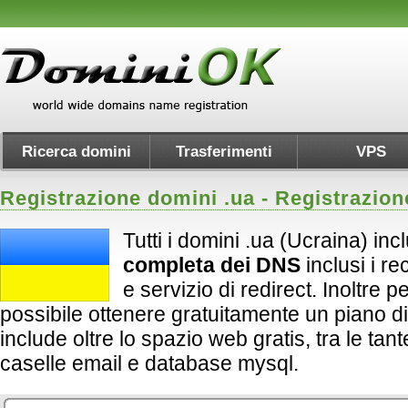
Ricerca domini
Trasferimenti
VPS
Registrazione domini .
ua
- Registrazion
Tutti i domini .ua (Ucraina) in
completa dei DNS
inclusi i 
e servizio di redirect. Inoltre per 
possibile ottenere gratuitamente un piano d
include oltre lo spazio web gratis, tra le tan
caselle email e database mysql.