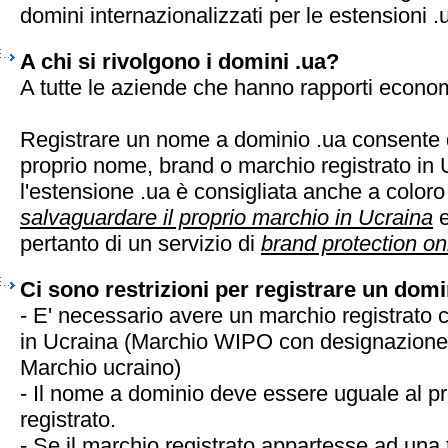
domini internazionalizzati per le estensioni .
A chi si rivolgono i domini .ua?
A tutte le aziende che hanno rapporti econom
Registrare un nome a dominio .ua consente d
proprio nome, brand o marchio registrato in 
l'estensione .ua è consigliata anche a color
salvaguardare il proprio marchio in Ucraina
e
pertanto di un servizio di
brand protection on
Ci sono restrizioni per registrare un domi
- E' necessario avere un marchio registrato 
in Ucraina (Marchio WIPO con designazione 
Marchio ucraino)
- Il nome a dominio deve essere uguale al p
registrato.
- Se il marchio registrato appartesse ad una 