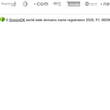
©
DominiOK
world wide domains name registration 2026, P.I. 06