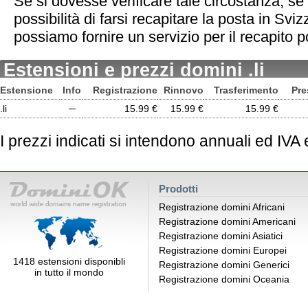
Se si dovesse verificare tale circostanza, se
possibilità di farsi recapitare la posta in Sviz
possiamo fornire un servizio per il recapito 
Estensioni e prezzi domini .li
Estensione
Info
Registrazione
Rinnovo
Trasferimento
Pre
.li
─
15.99 €
15.99 €
15.99 €
I prezzi indicati si intendono annuali ed IVA
Prodotti
Registrazione domini Africani
Registrazione domini Americani
Registrazione domini Asiatici
Registrazione domini Europei
1418 estensioni disponibli
Registrazione domini Generici
in tutto il mondo
Registrazione domini Oceania