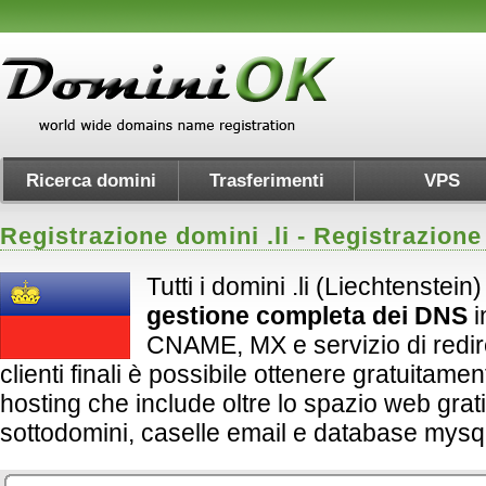
Ricerca domini
Trasferimenti
VPS
Registrazione domini .
li
- Registrazione
Tutti i domini .li (Liechtenstein
gestione completa dei DNS
i
CNAME, MX e servizio di redirect
clienti finali è possibile ottenere gratuitame
hosting che include oltre lo spazio web grati
sottodomini, caselle email e database mysql