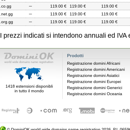
.co.gg
─
119.00 €
119.00 €
119.00 €
.net.gg
─
119.00 €
119.00 €
119.00 €
.org.gg
─
119.00 €
119.00 €
119.00 €
I prezzi indicati si intendono annuali ed IVA
Prodotti
Registrazione domini Africani
Registrazione domini Americani
Registrazione domini Asiatici
Registrazione domini Europei
1418 estensioni disponibli
Registrazione domini Generici
in tutto il mondo
Registrazione domini Oceania
©
DominiOK
world wide domains name registration 2026, P.I. 06