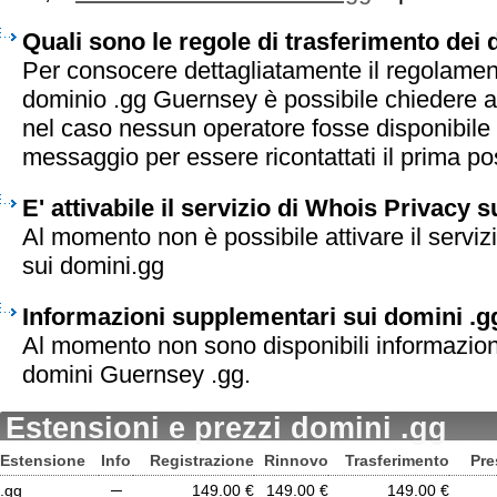
Quali sono le regole di trasferimento dei
Per consocere dettagliatamente il regolament
dominio .gg Guernsey è possibile chiedere al
nel caso nessun operatore fosse disponibile 
messaggio per essere ricontattati il prima pos
E' attivabile il servizio di Whois Privacy 
Al momento non è possibile attivare il serviz
sui domini.gg
Informazioni supplementari sui domini .g
Al momento non sono disponibili informazion
domini Guernsey .gg.
Estensioni e prezzi domini .gg
Estensione
Info
Registrazione
Rinnovo
Trasferimento
Pre
.gg
─
149.00 €
149.00 €
149.00 €