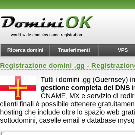
Ricerca domini
Trasferimenti
VPS
Registrazione domini .
gg
- Registrazio
Tutti i domini .gg (Guernsey) i
gestione completa dei DNS
i
CNAME, MX e servizio di redirect
clienti finali è possibile ottenere gratuitame
hosting che include oltre lo spazio web grati
sottodomini, caselle email e database mysql