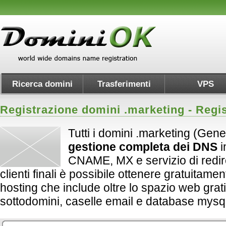
Ricerca domini
Trasferimenti
VPS
Registrazione domini .
marketing
- Regis
Tutti i domini .marketing (Gene
gestione completa dei DNS
i
CNAME, MX e servizio di redirect
clienti finali è possibile ottenere gratuitame
hosting che include oltre lo spazio web grati
sottodomini, caselle email e database mysql