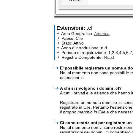
Estensioni: .cl
Area Geografica:
America
Paese: Cile
Stato: Attivo
Anno d'introduzione: n.d.
Periodo di registrazione: 1,2,3,4,5,6,7
Registro Competente:
Nic.cl
E' possibile registrare un nome a dom
No, al momento non sono possibili le re
estensioni .cl
A chi si rivolgono i domini .cl?
A tutti i privati e le aziende che hanno 
Registrare un nome a dominio .cl cons
registrato in Cile. Pertanto l'estension
il proprio marchio in Cile
e che necessit
Ci sono restrizioni per registrare un
No, al momento non vi sono restrizioni p
registrazioni dei domini .cl potrebber