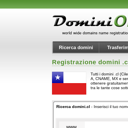
Ricerca domini
Trasferim
Registrazione domini .
c
Tutti i domini .cl (Ci
A, CNAME, MX e servizi
ottenere gratuitament
tra le tante cose so
Ricerca domini.cl
- Inserisci il tuo nom
www.