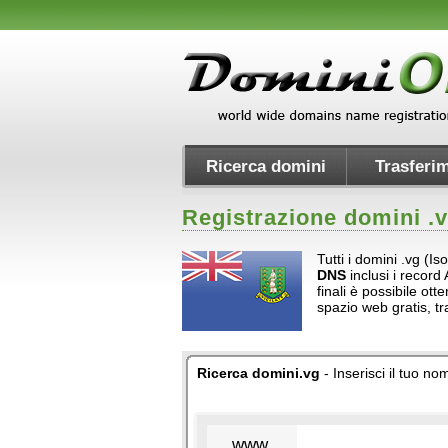
Ricerca domini
Trasferim
Registrazione domini .
Tutti i domini .vg (I
DNS
inclusi i record 
finali è possibile ot
spazio web gratis, t
Ricerca domini.vg
- Inserisci il tuo n
www.