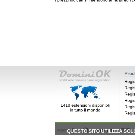
I prezzi indicati si intendono annuali ed I
Prod
Regis
Regis
Regis
Regis
1418 estensioni disponibli
Regis
in tutto il mondo
Regis
QUESTO SITO UTILIZZA SO