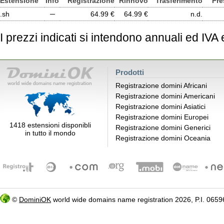
Estensione
Info
Registrazione
Rinnovo
Trasferimento
Pre
.sh
─
64.99 €
64.99 €
n.d.
I prezzi indicati si intendono annuali ed IVA
Prodotti
Registrazione domini Africani
Registrazione domini Americani
Registrazione domini Asiatici
Registrazione domini Europei
1418 estensioni disponibli
Registrazione domini Generici
in tutto il mondo
Registrazione domini Oceania
©
DominiOK
world wide domains name registration 2026, P.I. 06