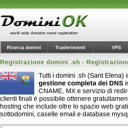
Ricerca domini
Trasferimenti
VPS
Registrazione domini .
sh
- Registrazion
Tutti i domini .sh (Sant Elena) 
gestione completa dei DNS
i
CNAME, MX e servizio di redirect
clienti finali è possibile ottenere gratuitame
hosting che include oltre lo spazio web grati
sottodomini, caselle email e database mysql