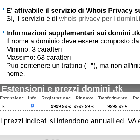
E' attivabile il servizio di Whois Privacy s
Si, il servizio è di
whois privacy per i domini.
Informazioni supplementari sui domini .tk
Il nome a dominio deve essere composto da
Minimo: 3 caratteri
Massimo: 63 caratteri
Può contenere un trattino ("-"), ma non all'iniz
nome.
Estensioni e prezzi domini .tk
Estensione
Info
Registrazione
Rinnovo
Trasferimento
Pre
.tk
9999.99 €
9999.99 €
9999.99 €
I prezzi indicati si intendono annuali ed IVA