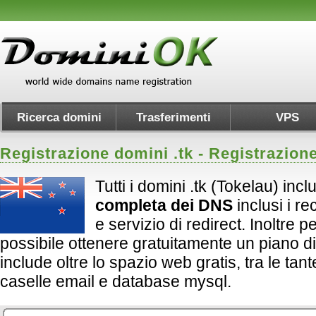
Ricerca domini
Trasferimenti
VPS
Registrazione domini .
tk
- Registrazion
Tutti i domini .tk (Tokelau) inc
completa dei DNS
inclusi i 
e servizio di redirect. Inoltre per 
possibile ottenere gratuitamente un piano d
include oltre lo spazio web gratis, tra le tan
caselle email e database mysql.