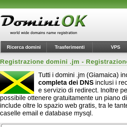
Ricerca domini
Trasferimenti
VPS
Registrazione domini .
jm
- Registrazio
Tutti i domini .jm (Giamaica) i
completa dei DNS
inclusi i 
e servizio di redirect. Inoltre per 
possibile ottenere gratuitamente un piano d
include oltre lo spazio web gratis, tra le tan
caselle email e database mysql.