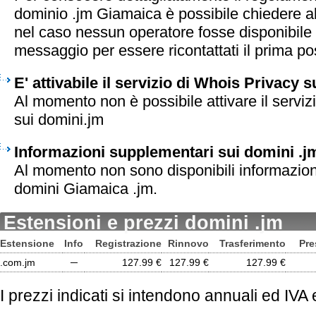
dominio .jm Giamaica è possibile chiedere al
nel caso nessun operatore fosse disponibile 
messaggio per essere ricontattati il prima pos
E' attivabile il servizio di Whois Privacy 
Al momento non è possibile attivare il serviz
sui domini.jm
Informazioni supplementari sui domini .j
Al momento non sono disponibili informazion
domini Giamaica .jm.
Estensioni e prezzi domini .jm
Estensione
Info
Registrazione
Rinnovo
Trasferimento
Pre
.com.jm
─
127.99 €
127.99 €
127.99 €
I prezzi indicati si intendono annuali ed IVA