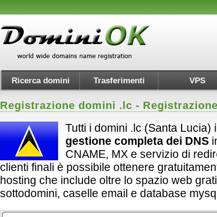
Ricerca domini
Trasferimenti
VPS
Registrazione domini .
lc
- Registrazion
Tutti i domini .lc (Santa Lucia)
gestione completa dei DNS
i
CNAME, MX e servizio di redirect
clienti finali è possibile ottenere gratuitame
hosting che include oltre lo spazio web grati
sottodomini, caselle email e database mysql