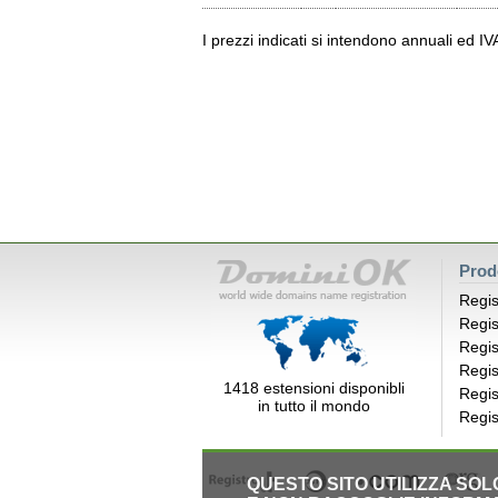
I prezzi indicati si intendono annuali ed I
Prod
Regis
Regis
Regis
Regis
1418 estensioni disponibli
Regis
in tutto il mondo
Regis
QUESTO SITO UTILIZZA SO