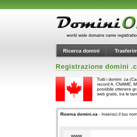
Ricerca domini
Trasferim
Registrazione domini .
c
Tutti i domini .ca (
record A, CNAME, MX e 
possibile ottenere gr
web gratis, tra le t
Ricerca domini.ca
- Inserisci il tuo no
www.