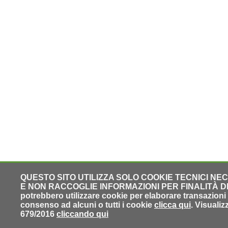
QUESTO SITO UTILIZZA SOLO COOKIE TECNICI NE
E NON RACCOGLIE INFORMAZIONI PER FINALITÀ DI PR
potrebbero utilizzare cookie per elaborare transazioni o
consenso ad alcuni o tutti i cookie
clicca qui
. Visuali
679/2016
cliccando qui