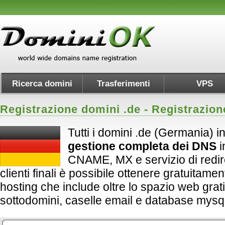
Ricerca domini
Trasferimenti
VPS
Registrazione domini .
de
- Registrazio
Tutti i domini .de (Germania) i
gestione completa dei DNS
i
CNAME, MX e servizio di redirect
clienti finali è possibile ottenere gratuitame
hosting che include oltre lo spazio web grati
sottodomini, caselle email e database mysql