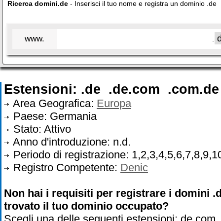
Ricerca domini.de
- Inserisci il tuo nome e registra un dominio .de
www.
.
Estensioni: .de .de.com .com.d
Area Geografica:
Europa
Paese: Germania
Stato: Attivo
Anno d'introduzione: n.d.
Periodo di registrazione: 1,2,3,4,5,6,7,8,9,1
Registro Competente:
Denic
Non hai i requisiti per registrare i domini 
trovato il tuo dominio occupato?
Scegli una delle seguenti estensioni: de.c