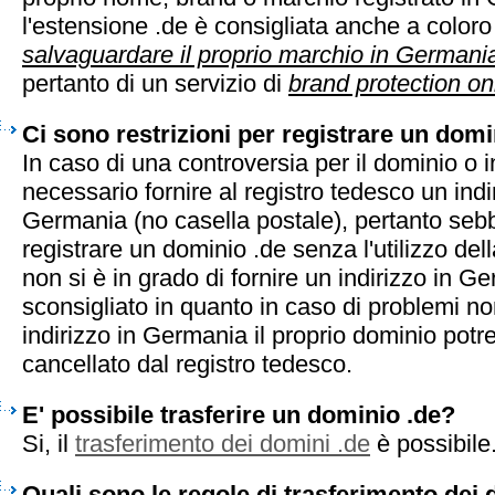
l'estensione .de è consigliata anche a color
salvaguardare il proprio marchio in Germani
pertanto di un servizio di
brand protection on
Ci sono restrizioni per registrare un domi
In caso di una controversia per il dominio o 
necessario fornire al registro tedesco un indi
Germania (no casella postale), pertanto seb
registrare un dominio .de senza l'utilizzo del
non si è in grado di fornire un indirizzo in 
sconsigliato in quanto in caso di problemi n
indirizzo in Germania il proprio dominio pot
cancellato dal registro tedesco.
E' possibile trasferire un dominio .de?
Si, il
trasferimento dei domini .de
è possibile
Quali sono le regole di trasferimento dei 