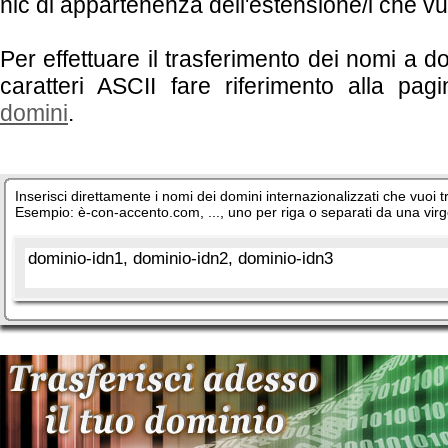
nic di appartenenza dell'estensione/i che vuo
Per effettuare il trasferimento dei nomi a d
caratteri ASCII fare riferimento alla pa
domini
.
Inserisci direttamente i nomi dei domini internazionalizzati che vuoi tr
Esempio: è-con-accento.com, ..., uno per riga o separati da una virg