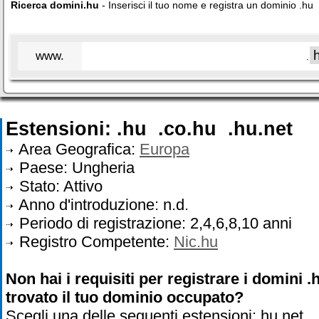
Ricerca domini.hu
- Inserisci il tuo nome e registra un dominio .hu
www.
.
Estensioni: .hu .co.hu .hu.net
Area Geografica:
Europa
Paese: Ungheria
Stato: Attivo
Anno d'introduzione: n.d.
Periodo di registrazione: 2,4,6,8,10 anni
Registro Competente:
Nic.hu
Non hai i requisiti per registrare i domini 
trovato il tuo dominio occupato?
Scegli una delle seguenti estensioni: hu.net