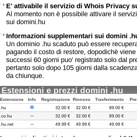
E' attivabile il servizio di Whois Privacy 
Al momento non è possibile attivare il serviz
sui domini.hu
Informazioni supplementari sui domini .h
Un dominio .hu scaduto può essere recuperat
pagando il costo di restore, dopodichè viene r
successi 60 giorni puo' registrato solo dal pr
pertanto solo dopo 105 giorni dalla scadenza
da chiunque.
Estensioni e prezzi domini .hu
Estensione
Info
Registrazione
Rinnovo
Trasferimento
Pre
.hu
32.00 €
32.00 €
89.00 €
.co.hu
─
32.00 €
32.00 €
89.00 €
.hu.net
─
49.99 €
49.99 €
49.99 €