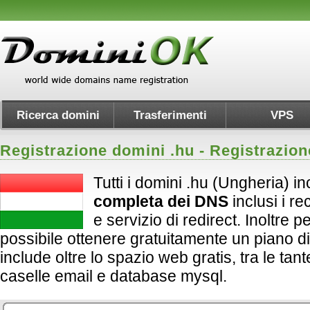
Ricerca domini
Trasferimenti
VPS
Registrazione domini .
hu
- Registrazio
Tutti i domini .hu (Ungheria) i
completa dei DNS
inclusi i 
e servizio di redirect. Inoltre per 
possibile ottenere gratuitamente un piano d
include oltre lo spazio web gratis, tra le tan
caselle email e database mysql.