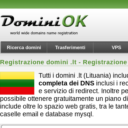
Ricerca domini
Trasferimenti
VPS
Registrazione domini .
lt
- Registrazione
Tutti i domini .lt (Lituania) inc
completa dei DNS
inclusi i 
e servizio di redirect. Inoltre per 
possibile ottenere gratuitamente un piano d
include oltre lo spazio web gratis, tra le tan
caselle email e database mysql.