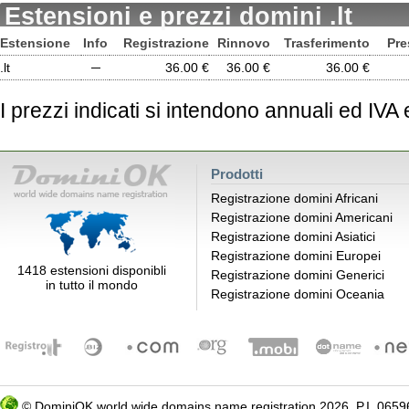
Estensioni e prezzi domini .lt
Estensione
Info
Registrazione
Rinnovo
Trasferimento
Pre
.lt
─
36.00 €
36.00 €
36.00 €
I prezzi indicati si intendono annuali ed IVA
Prodotti
Registrazione domini Africani
Registrazione domini Americani
Registrazione domini Asiatici
Registrazione domini Europei
1418 estensioni disponibli
Registrazione domini Generici
in tutto il mondo
Registrazione domini Oceania
©
DominiOK
world wide domains name registration 2026, P.I. 06