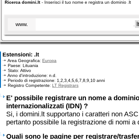
Ricerca domini.lt
- Inserisci il tuo nome e registra un dominio .lt
www.
.
Estensioni: .lt
Area Geografica:
Europa
Paese: Lituania
Stato: Attivo
Anno d'introduzione: n.d.
Periodo di registrazione: 1,2,3,4,5,6,7,8,9,10 anni
Registro Competente:
LT Registrars
E' possibile registrare un nome a dominio 
internazionalizzati (IDN) ?
Si, i domini.lt supportano i caratteri non AS
pertanto possibile la registrazione di nomi a 
Quali sono le pagine per registrare/trasf