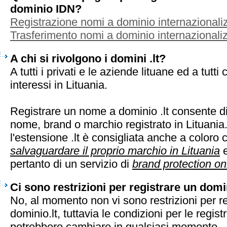
dominio IDN?
Registrazione nomi a dominio internazionaliz
Trasferimento nomi a dominio internazionaliz
A chi si rivolgono i domini .lt?
A tutti i privati e le aziende lituane ed a tutt
interessi in Lituania.
Registrare un nome a dominio .lt consente di
nome, brand o marchio registrato in Lituania
l'estensione .lt è consigliata anche a coloro
salvaguardare il proprio marchio in Lituania
e
pertanto di un servizio di
brand protection on
Ci sono restrizioni per registrare un domin
No, al momento non vi sono restrizioni per r
dominio.lt, tuttavia le condizioni per le regist
potrebbero cambiare in qualsiasi momento.