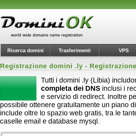
Ricerca domini
Trasferimenti
VPS
Registrazione domini .
ly
- Registrazione
Tutti i domini .ly (Libia) includ
completa dei DNS
inclusi i 
e servizio di redirect. Inoltre per 
possibile ottenere gratuitamente un piano d
include oltre lo spazio web gratis, tra le tan
caselle email e database mysql.