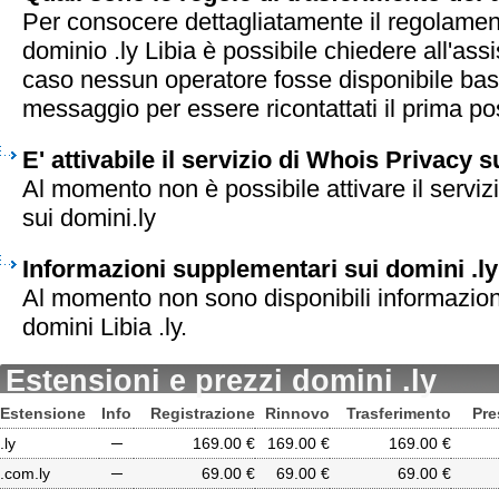
Per consocere dettagliatamente il regolament
dominio .ly Libia è possibile chiedere all'ass
caso nessun operatore fosse disponibile bas
messaggio per essere ricontattati il prima pos
E' attivabile il servizio di Whois Privacy s
Al momento non è possibile attivare il serviz
sui domini.ly
Informazioni supplementari sui domini .ly
Al momento non sono disponibili informazion
domini Libia .ly.
Estensioni e prezzi domini .ly
Estensione
Info
Registrazione
Rinnovo
Trasferimento
Pre
.ly
─
169.00 €
169.00 €
169.00 €
.com.ly
─
69.00 €
69.00 €
69.00 €