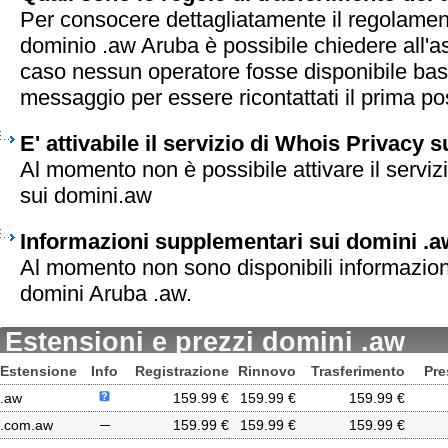
Per consocere dettagliatamente il regolament
dominio .aw Aruba è possibile chiedere all'as
caso nessun operatore fosse disponibile bas
messaggio per essere ricontattati il prima pos
E' attivabile il servizio di Whois Privacy 
Al momento non è possibile attivare il serviz
sui domini.aw
Informazioni supplementari sui domini .a
Al momento non sono disponibili informazion
domini Aruba .aw.
Estensioni e prezzi domini .aw
Estensione
Info
Registrazione
Rinnovo
Trasferimento
Pre
.aw
159.99 €
159.99 €
159.99 €
.com.aw
─
159.99 €
159.99 €
159.99 €