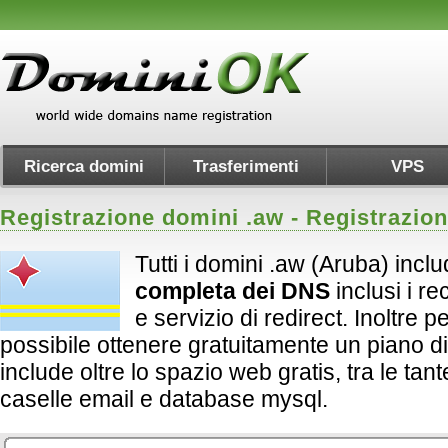
Ricerca domini
Trasferimenti
VPS
Registrazione domini .
aw
- Registrazio
Tutti i domini .aw (Aruba) incl
completa dei DNS
inclusi i 
e servizio di redirect. Inoltre per 
possibile ottenere gratuitamente un piano d
include oltre lo spazio web gratis, tra le tan
caselle email e database mysql.