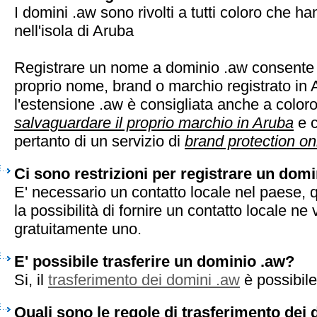
I domini .aw sono rivolti a tutti coloro che h
nell'isola di Aruba
Registrare un nome a dominio .aw consente d
proprio nome, brand o marchio registrato in 
l'estensione .aw è consigliata anche a color
salvaguardare il proprio marchio in Aruba
e c
pertanto di un servizio di
brand protection on
Ci sono restrizioni per registrare un dom
E' necessario un contatto locale nel paese, 
la possibilità di fornire un contatto locale n
gratuitamente uno.
E' possibile trasferire un dominio .aw?
Si, il
trasferimento dei domini .aw
è possibile
Quali sono le regole di trasferimento dei