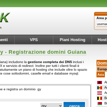
Area 
enti
VPS
Piani Hosting
Host
gy
- Registrazione domini Guiana
uiana) includono la
gestione completa dei DNS
inclusi i
Domi
servizio di redirect. Inoltre per tutti i clienti finali è
Europ
atuitamente un piano di hosting che include oltre lo spazio
ante cose sottodomini, caselle email e database mysql.
Asia
A
A
ome e registra un dominio .gy
A
B
B
.