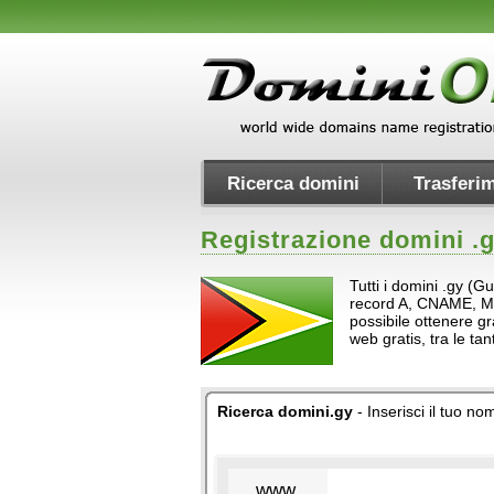
Ricerca domini
Trasferim
Registrazione domini .
Tutti i domini .gy (G
record A, CNAME, MX e 
possibile ottenere gr
web gratis, tra le t
Ricerca domini.gy
- Inserisci il tuo n
www.