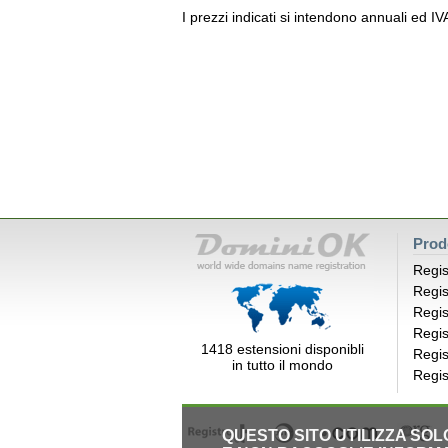
I prezzi indicati si intendono annuali ed I
Prod
Regis
Regis
Regis
Regis
1418 estensioni disponibli
Regis
in tutto il mondo
Regis
QUESTO SITO UTILIZZA SO