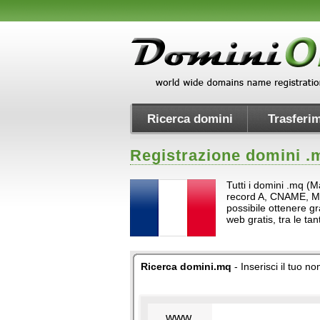
Ricerca domini
Trasferim
Registrazione domini .
Tutti i domini .mq (M
record A, CNAME, MX e 
possibile ottenere gr
web gratis, tra le t
Ricerca domini.mq
- Inserisci il tuo 
www.