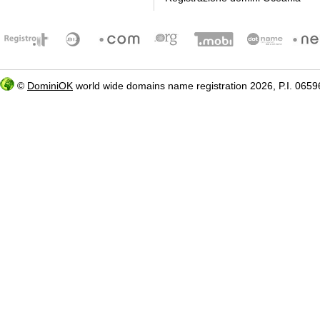
©
DominiOK
world wide domains name registration 2026, P.I. 06