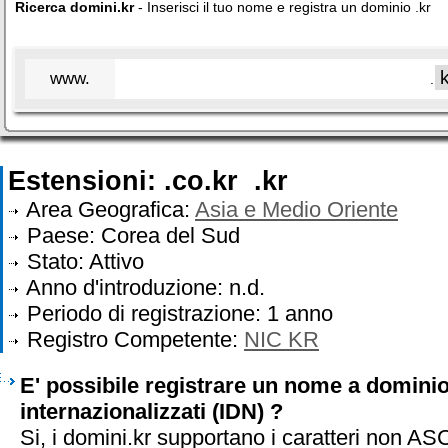
Ricerca domini.kr
- Inserisci il tuo nome e registra un dominio .kr
www.
.
Estensioni: .co.kr .kr
Area Geografica:
Asia e Medio Oriente
Paese: Corea del Sud
Stato: Attivo
Anno d'introduzione: n.d.
Periodo di registrazione: 1 anno
Registro Competente:
NIC KR
E' possibile registrare un nome a dominio 
internazionalizzati (IDN) ?
Si, i domini.kr supportano i caratteri non AS