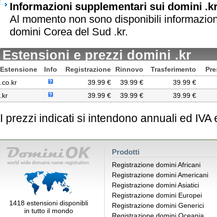
Informazioni supplementari sui domini .k
Al momento non sono disponibili informazion
domini Corea del Sud .kr.
Estensioni e prezzi domini .kr
Estensione
Info
Registrazione
Rinnovo
Trasferimento
Pre
.co.kr
39.99 €
39.99 €
39.99 €
.kr
39.99 €
39.99 €
39.99 €
I prezzi indicati si intendono annuali ed IVA
Prodotti
Registrazione domini Africani
Registrazione domini Americani
Registrazione domini Asiatici
Registrazione domini Europei
1418 estensioni disponibli
Registrazione domini Generici
in tutto il mondo
Registrazione domini Oceania