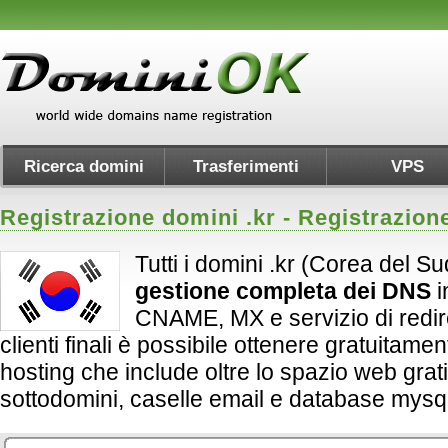
Ricerca domini
Trasferimenti
VPS
Registrazione domini .
kr
- Registrazion
Tutti i domini .kr (Corea del S
gestione completa dei DNS
i
CNAME, MX e servizio di redirect
clienti finali è possibile ottenere gratuitame
hosting che include oltre lo spazio web grati
sottodomini, caselle email e database mysql