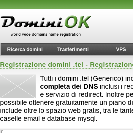
Ricerca domini
Trasferimenti
VPS
Registrazione domini .
tel
- Registrazion
Tutti i domini .tel (Generico) i
completa dei DNS
inclusi i 
e servizio di redirect. Inoltre per 
possibile ottenere gratuitamente un piano d
include oltre lo spazio web gratis, tra le tan
caselle email e database mysql.