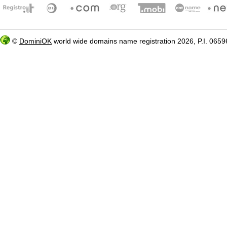
©
DominiOK
world wide domains name registration 2026, P.I. 06