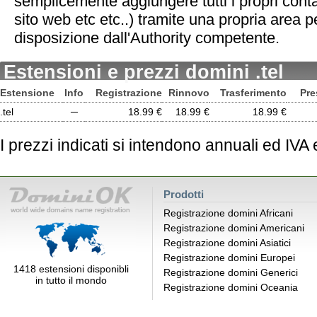
semplicemente aggiungere tutti i propri contat
sito web etc etc..) tramite una propria area
disposizione dall'Authority competente.
Estensioni e prezzi domini .tel
Estensione
Info
Registrazione
Rinnovo
Trasferimento
Pre
.tel
─
18.99 €
18.99 €
18.99 €
I prezzi indicati si intendono annuali ed IVA
Prodotti
Registrazione domini Africani
Registrazione domini Americani
Registrazione domini Asiatici
Registrazione domini Europei
1418 estensioni disponibli
Registrazione domini Generici
in tutto il mondo
Registrazione domini Oceania