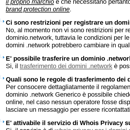
il proprio marchio
e che necessitano pertanto 
brand protection online
.
Ci sono restrizioni per registrare un dom
No, al momento non vi sono restrizioni per r
dominio.network, tuttavia le condizioni per le
domini .network potrebbero cambiare in qua
E' possibile trasferire un dominio .netwo
Si, il
trasferimento dei domini .network
è poss
Quali sono le regole di trasferimento dei
Per consocere dettagliatamente il regolament
dominio .network Generico è possibile chiede
online, nel caso nessun operatore fosse disp
lasciare un messaggio per essere ricontattati 
E' attivabile il servizio di Whois Privacy 