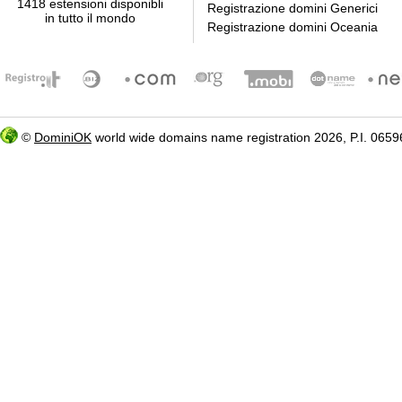
1418 estensioni disponibli
Registrazione domini Generici
in tutto il mondo
Registrazione domini Oceania
©
DominiOK
world wide domains name registration 2026, P.I. 06