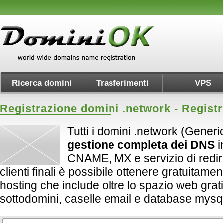
Ricerca domini
Trasferimenti
VPS
Registrazione domini .
network
- Regist
Tutti i domini .network (Generi
gestione completa dei DNS
i
CNAME, MX e servizio di redirect
clienti finali è possibile ottenere gratuitame
hosting che include oltre lo spazio web grati
sottodomini, caselle email e database mysql