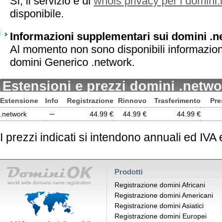
Si, il servizio è di
whois privacy per i domini
disponibile.
Informazioni supplementari sui domini .n
Al momento non sono disponibili informazion
domini Generico .network.
Estensioni e prezzi domini .netwo
Estensione
Info
Registrazione
Rinnovo
Trasferimento
Pre
.network
─
44.99 €
44.99 €
44.99 €
I prezzi indicati si intendono annuali ed IVA
Prodotti
Registrazione domini Africani
Registrazione domini Americani
Registrazione domini Asiatici
Registrazione domini Europei