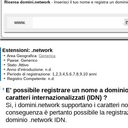
Ricerca domini.network
- Inserisci il tuo nome e registra un domin
www.
.
Estensioni: .network
Area Geografica:
Generica
Paese: Generico
Stato: Attivo
Anno d'introduzione: n.d.
Periodo di registrazione: 1,2,3,4,5,6,7,8,9,10 anni
Registro Competente: n.d.
E' possibile registrare un nome a domini
caratteri internazionalizzati (IDN) ?
Si, i domini.network supportano i caratteri n
conseguenza è pertanto possibile la registra
dominio .network IDN.