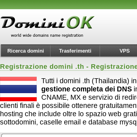
Ricerca domini
Trasferimenti
VPS
Registrazione domini .
th
- Registrazion
Tutti i domini .th (Thailandia) 
gestione completa dei DNS
i
CNAME, MX e servizio di redirect
clienti finali è possibile ottenere gratuitame
hosting che include oltre lo spazio web grati
sottodomini, caselle email e database mysql