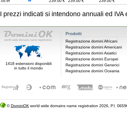
.co.th
239.00 €
239.00 €
239.00 €
I prezzi indicati si intendono annuali ed IVA
Prodotti
Registrazione domini Africani
Registrazione domini Americani
Registrazione domini Asiatici
Registrazione domini Europei
1418 estensioni disponibli
Registrazione domini Generici
in tutto il mondo
Registrazione domini Oceania
©
DominiOK
world wide domains name registration 2026, P.I. 06