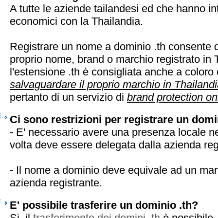
A tutte le aziende tailandesi ed che hanno int
economici con la Thailandia.
Registrare un nome a dominio .th consente di
proprio nome, brand o marchio registrato in 
l'estensione .th è consigliata anche a coloro
salvaguardare il proprio marchio in Thailand
pertanto di un servizio di
brand protection on
Ci sono restrizioni per registrare un domi
- E' necessario avere una presenza locale n
volta deve essere delegata dalla azienda reg
- Il nome a dominio deve equivale ad un marc
azienda registrante.
E' possibile trasferire un dominio .th?
Si, il
trasferimento dei domini .th
è possibile.