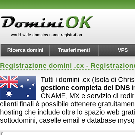
Ricerca domini
Trasferimenti
VPS
Registrazione domini .
cx
- Registrazion
Tutti i domini .cx (Isola di Chr
gestione completa dei DNS
i
CNAME, MX e servizio di redirect
clienti finali è possibile ottenere gratuitame
hosting che include oltre lo spazio web grati
sottodomini, caselle email e database mysql