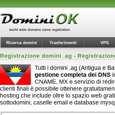
Ricerca domini
Trasferimenti
VPS
Registrazione domini .
ag
- Registrazion
Tutti i domini .ag (Antigua e B
gestione completa dei DNS
i
CNAME, MX e servizio di redirect
clienti finali è possibile ottenere gratuitame
hosting che include oltre lo spazio web grati
sottodomini, caselle email e database mysql