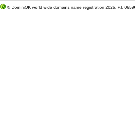
©
DominiOK
world wide domains name registration 2026, P.I. 06