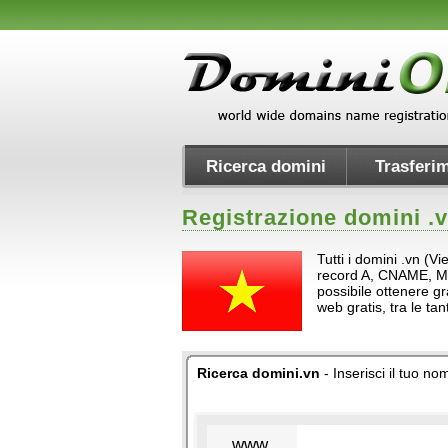
Ricerca domini
Trasferim
Registrazione domini .
Tutti i domini .vn (V
record A, CNAME, MX e 
possibile ottenere gr
web gratis, tra le t
Ricerca domini.vn
- Inserisci il tuo n
www.