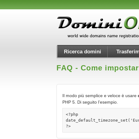
Ricerca domini
Trasferim
FAQ - Come impostare 
Il modo più semplice e veloce è usare
PHP 5. Di seguito l’esempio.
<?php
date_default_timezone_set('Eu
?>