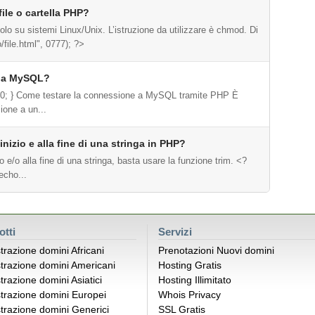
ile o cartella PHP?
olo su sistemi Linux/Unix. L’istruzione da utilizzare è chmod. Di
file.html", 0777); ?>
e a MySQL?
g:0; } Come testare la connessione a MySQL tramite PHP È
ione a un...
inizio e alla fine di una stringa in PHP?
io e/o alla fine di una stringa, basta usare la funzione trim. <?
cho...
otti
Servizi
trazione domini Africani
Prenotazioni Nuovi domini
trazione domini Americani
Hosting Gratis
trazione domini Asiatici
Hosting Illimitato
trazione domini Europei
Whois Privacy
trazione domini Generici
SSL Gratis