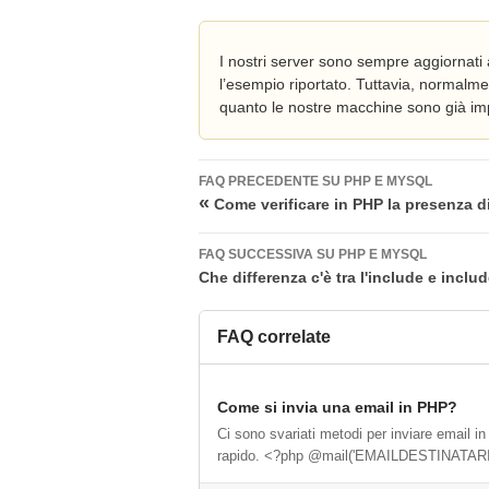
I nostri server sono sempre aggiornati a
l’esempio riportato. Tuttavia, normalm
quanto le nostre macchine sono già impo
FAQ PRECEDENTE SU PHP E MYSQL
«
Come verificare in PHP la presenza di
FAQ SUCCESSIVA SU PHP E MYSQL
Che differenza c'è tra l'include e inc
FAQ correlate
Come si invia una email in PHP?
Ci sono svariati metodi per inviare email in 
rapido. <?php @mail('EMAILDESTINATARIO