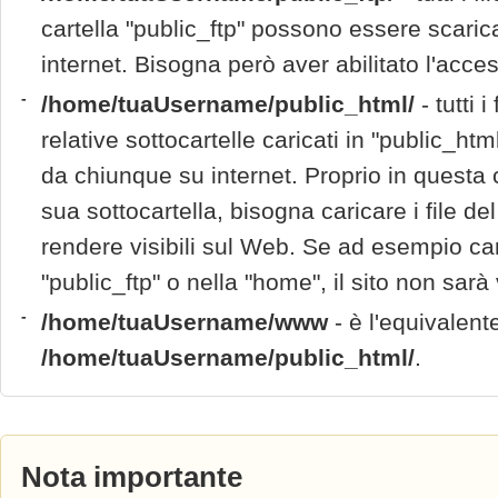
cartella "public_ftp" possono essere scaric
internet. Bisogna però aver abilitato l'ac
-
/home/tuaUsername/public_html/
- tutti i
relative sottocartelle caricati in "public_htm
da chiunque su internet. Proprio in questa c
sua sottocartella, bisogna caricare i file del
rendere visibili sul Web. Se ad esempio caric
"public_ftp" o nella "home", il sito non sarà 
-
/home/tuaUsername/www
- è l'equivalente
/home/tuaUsername/public_html/
.
Nota importante