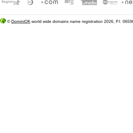
©
DominiOK
world wide domains name registration 2026, P.I. 06