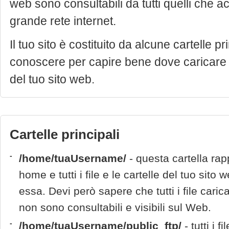
web sono consultabili da tutti quelli che 
grande rete internet.
Il tuo sito è costituito da alcune cartelle pr
conoscere per capire bene dove caricare i f
del tuo sito web.
Cartelle principali
-
/home/tuaUsername/
- questa cartella rap
home e tutti i file e le cartelle del tuo sito 
essa. Devi però sapere che tutti i file caric
non sono consultabili e visibili sul Web.
-
/home/tuaUsername/public_ftp/
- tutti i f