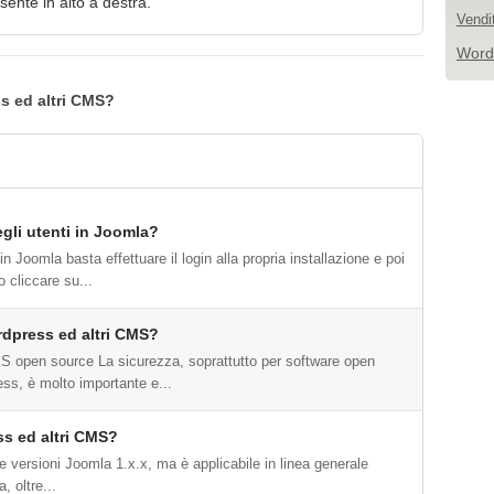
ente in alto a destra.
Vendi
Word
s ed altri CMS?
egli utenti in Joomla?
 in Joomla basta effettuare il login alla propria installazione e poi
 cliccare su...
dpress ed altri CMS?
S open source La sicurezza, soprattutto per software open
s, è molto importante e...
s ed altri CMS?
 versioni Joomla 1.x.x, ma è applicabile in linea generale
, oltre...