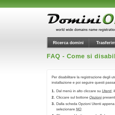
Ricerca domini
Trasferim
FAQ - Come si disabil
Per disabilitare la registrazione degli ut
installazione e poi seguire questi passa
1.
Dal menù in alto cliccare su
Utenti
; 
2.
Cliccare sul bottone
Opzioni
presente
3.
Dalla scheda Opzioni Utenti appena 
selezionare
NO
.