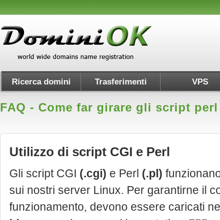
Ricerca domini
Trasferimenti
VPS
FAQ - Come far girare gli script perl 
Utilizzo di script CGI e Perl
Gli script CGI
(.cgi)
e Perl
(.pl)
funzionano
sui nostri server Linux. Per garantirne il c
funzionamento, devono essere caricati nel