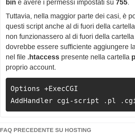
bin
e avere i permessi impostati su
755
.
Tuttavia, nella maggior parte dei casi, è p
questi script anche al di fuori della cartell
non funzionassero al di fuori della cartell
dovrebbe essere sufficiente aggiungere l
nel file
.htaccess
presente nella cartella
p
proprio account.
Options +ExecCGI
AddHandler cgi-script .pl .cg
FAQ PRECEDENTE SU HOSTING