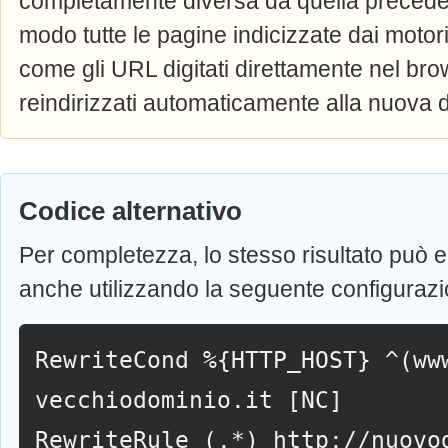
completamente diversa da quella precede
modo tutte le pagine indicizzate dai motori
come gli URL digitati direttamente nel br
reindirizzati automaticamente alla nuova 
Codice alternativo
Per completezza, lo stesso risultato può 
anche utilizzando la seguente configurazi
RewriteCond %{HTTP_HOST} ^(ww
vecchiodominio.it [NC]
RewriteRule (.*) http://nuovo