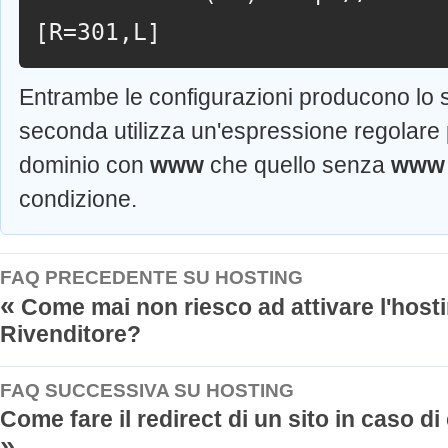
[R=301,L]
Entrambe le configurazioni producono lo st
seconda utilizza un'espressione regolare p
dominio con
www
che quello senza
www
condizione.
FAQ PRECEDENTE SU HOSTING
«
Come mai non riesco ad attivare l'host
Rivenditore?
FAQ SUCCESSIVA SU HOSTING
Come fare il redirect di un sito in caso 
»