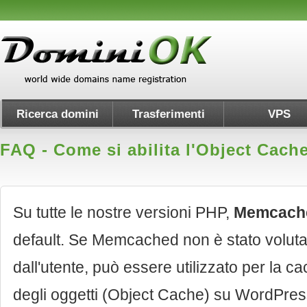
Ricerca domini
Trasferimenti
VPS
FAQ - Come si abilita l'Object Cac
Su tutte le nostre versioni PHP,
Memcach
default. Se Memcached non è stato voluta
dall'utente, può essere utilizzato per la c
degli oggetti (Object Cache) su WordPres