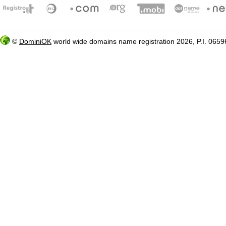
©
DominiOK
world wide domains name registration 2026, P.I. 06