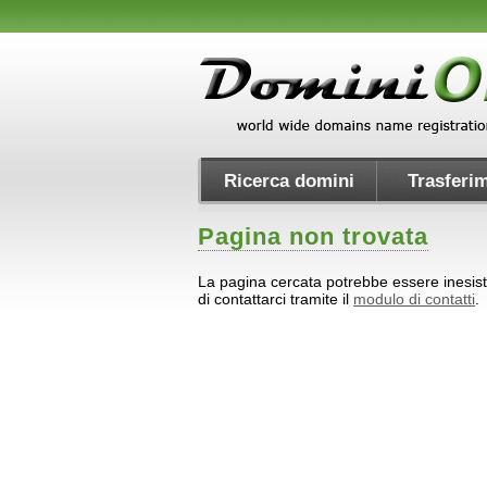
Ricerca domini
Trasferim
Pagina non trovata
La pagina cercata potrebbe essere inesiste
di contattarci tramite il
modulo di contatti
.