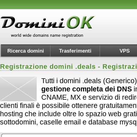
Ricerca domini
Trasferimenti
VPS
Registrazione domini .
deals
- Registraz
Tutti i domini .deals (Generico
gestione completa dei DNS
i
CNAME, MX e servizio di redirect
clienti finali è possibile ottenere gratuitame
hosting che include oltre lo spazio web grati
sottodomini, caselle email e database mysql