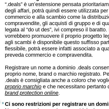
“.deals” è un’estensione pensata prioritaria
degli affari, potrà quindi essere utilizzata per 
commercio e alla scambio come la distribuzi
compravendite, gli acquisti di gruppo e di qual
legata al “do ut des”, ivi compreso il baratto.
vorrebbero promuovere il proprio progetto leg
agli scambi è disponibile questo suffisso par
flessibile, potrà essere infatti associato a qua
preveda commercio e compravendita.
Registrare un nome a dominio .deals consent
proprio nome, brand o marchio registrato. Pe
.deals è consigliata anche a coloro che vog
proprio marchio
e che necessitano pertanto d
brand protection online
.
Ci sono restrizioni per registrare un domi