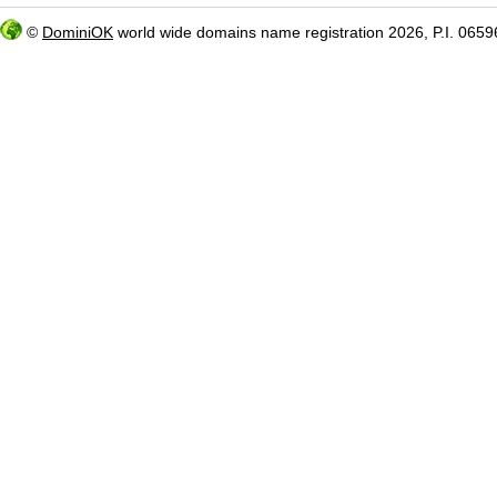
©
DominiOK
world wide domains name registration 2026, P.I. 06