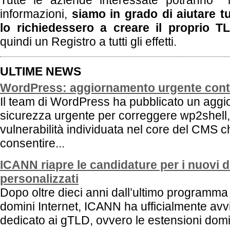
Tutte le aziende interessate potranno r
informazioni,
siamo in grado di aiutare t
lo richiedessero a creare il proprio T
quindi un Registro a tutti gli effetti.
ULTIME NEWS
WordPress: aggiornamento urgente cont
Il team di WordPress ha pubblicato un aggi
sicurezza urgente per correggere wp2shell
vulnerabilità individuata nel core del CMS 
consentire...
ICANN riapre le candidature per i nuovi 
personalizzati
Dopo oltre dieci anni dall’ultimo programma
domini Internet, ICANN ha ufficialmente avv
dedicato ai gTLD, ovvero le estensioni domin