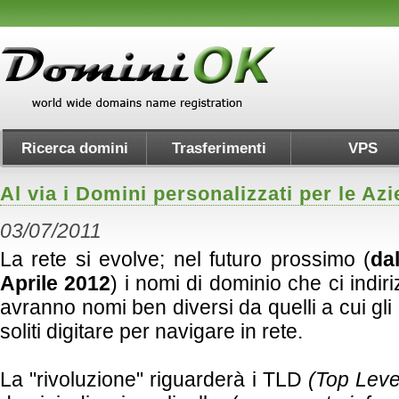
Ricerca domini
Trasferimenti
VPS
Al via i Domini personalizzati per le Az
03/07/2011
La rete si evolve; nel futuro prossimo (
da
Aprile 2012
) i nomi di dominio che ci indiri
avranno nomi ben diversi da quelli a cui gli
soliti digitare per navigare in rete.
La "rivoluzione" riguarderà i TLD
(Top Lev