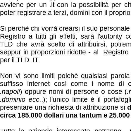
avviene per un .it con la possibilità per ch
poter registrare a terzi, domini con il propri
Si perchè chi vorrà crearsi il suo persona
Registro a tutti gli effetti, sarà l'autorit
TLD che avrà scelto di attribuirsi, pot
seppur in proporzioni ridotte - al Registro
per il TLD .IT.
Non vi sono limiti poichè qualsiasi parola
suffisso internet così come i nome di ci
.napoli
) oppure nomi di persone o cose (
.
.dominio ecc.
.); l'unico limite è il portafo
presentare una richiesta di attribuzione si
d
circa 185.000 dollari una tantum e 25.000 