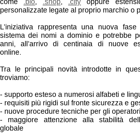
come
.bio
,
.shop
,
.city
oppure estensi
personalizzate legate al proprio marchio o p
L’iniziativa rappresenta una nuova fase 
sistema dei nomi a dominio e potrebbe po
anni, all’arrivo di centinaia di nuove est
online.
Tra le principali novità introdotte in qu
troviamo:
- supporto esteso a numerosi alfabeti e ling
- requisiti più rigidi sul fronte sicurezza e ge
- nuove procedure tecniche per gli operatori
- maggiore attenzione alla stabilità dell
globale