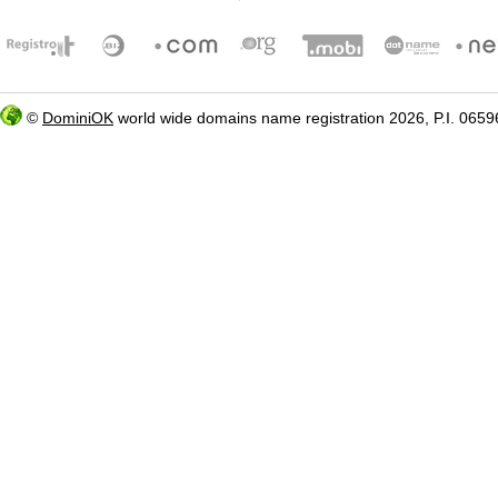
©
DominiOK
world wide domains name registration 2026, P.I. 06