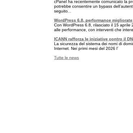
cPanel ha recentemente comunicato la pre
potrebbe consentire un bypass dell’autenti
seguito...
WordPress 6.8, performance migliorate 
Con WordPress 6.8, rilasciato il 15 aprile 2
alle performance, con interventi che intere
ICANN rafforza le iniziative contro il 
La sicurezza del sistema dei nomi di domi
Internet. Nei primi mesi del 2026 l’
Tutte le news