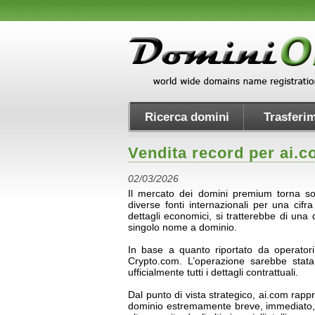
Ricerca domini
Trasferim
Vendita record per ai.co
02/03/2026
Il mercato dei domini premium torna sot
diverse fonti internazionali per una cifr
dettagli economici, si tratterebbe di una 
singolo nome a dominio.
In base a quanto riportato da operatori
Crypto.com. L’operazione sarebbe stata 
ufficialmente tutti i dettagli contrattuali.
Dal punto di vista strategico, ai.com rappr
dominio estremamente breve, immediato, p