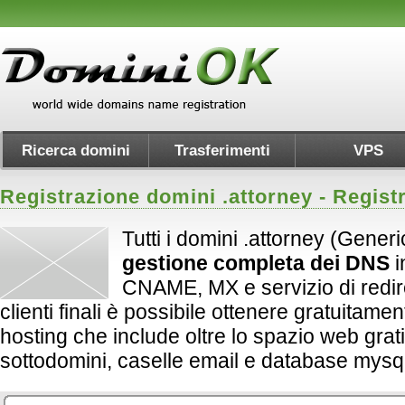
Ricerca domini
Trasferimenti
VPS
Registrazione domini .
attorney
- Regist
Tutti i domini .attorney (Gener
gestione completa dei DNS
i
CNAME, MX e servizio di redirect
clienti finali è possibile ottenere gratuitame
hosting che include oltre lo spazio web grati
sottodomini, caselle email e database mysql