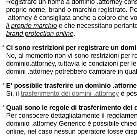
Registrare un nome a dominio .attorney cons
proprio nome, brand o marchio registrato. Pe
.attorney è consigliata anche a coloro che v
il proprio marchio
e che necessitano pertanto 
brand protection online
.
Ci sono restrizioni per registrare un domi
No, al momento non vi sono restrizioni per r
dominio.attorney, tuttavia le condizioni per le
domini .attorney potrebbero cambiare in qua
E' possibile trasferire un dominio .attorn
Si, il
trasferimento dei domini .attorney
è poss
Quali sono le regole di trasferimento dei 
Per consocere dettagliatamente il regolament
dominio .attorney Generico è possibile chied
online, nel caso nessun operatore fosse disp