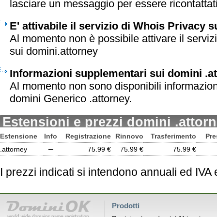
lasciare un messaggio per essere ricontattati 
E' attivabile il servizio di Whois Privacy 
Al momento non è possibile attivare il serviz
sui domini.attorney
Informazioni supplementari sui domini .a
Al momento non sono disponibili informazion
domini Generico .attorney.
Estensioni e prezzi domini .attor
Estensione
Info
Registrazione
Rinnovo
Trasferimento
Pre
.attorney
─
75.99 €
75.99 €
75.99 €
I prezzi indicati si intendono annuali ed IVA
Prodotti