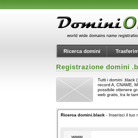
Ricerca domini
Trasferim
Registrazione domini .
b
Tutti i domini .black
record A, CNAME, MX e 
possibile ottenere gr
web gratis, tra le t
Ricerca domini.black
- Inserisci il tu
www.