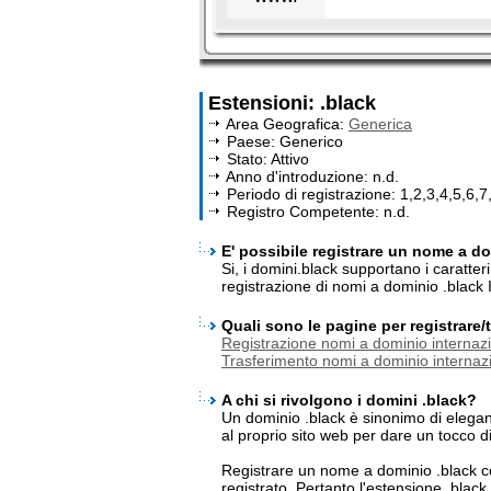
Estensioni: .black
Area Geografica:
Generica
Paese: Generico
Stato: Attivo
Anno d'introduzione: n.d.
Periodo di registrazione: 1,2,3,4,5,6,7
Registro Competente: n.d.
E' possibile registrare un nome a dom
Si, i domini.black supportano i caratte
registrazione di nomi a dominio .black 
Quali sono le pagine per registrare
Registrazione nomi a dominio internazi
Trasferimento nomi a dominio internazi
A chi si rivolgono i domini .black?
Un dominio .black è sinonimo di elega
al proprio sito web per dare un tocco di
Registrare un nome a dominio .black c
registrato. Pertanto l'estensione .blac