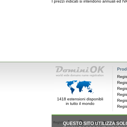
I prezzi indicati si intendono annuali ed I
Prod
Regis
Regis
Regis
Regis
1418 estensioni disponibli
Regis
in tutto il mondo
Regis
QUESTO SITO UTILIZZA SO