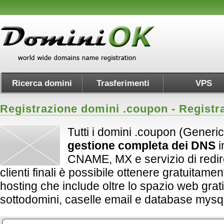
Ricerca domini
Trasferimenti
VPS
Registrazione domini .
coupon
- Registr
Tutti i domini .coupon (Generic
gestione completa dei DNS
i
CNAME, MX e servizio di redirect
clienti finali è possibile ottenere gratuitame
hosting che include oltre lo spazio web grati
sottodomini, caselle email e database mysql