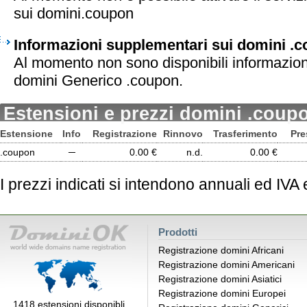
sui domini.coupon
Informazioni supplementari sui domini .
Al momento non sono disponibili informazion
domini Generico .coupon.
Estensioni e prezzi domini .coup
Estensione
Info
Registrazione
Rinnovo
Trasferimento
Pre
.coupon
─
0.00 €
n.d.
0.00 €
I prezzi indicati si intendono annuali ed IVA
Prodotti
Registrazione domini Africani
Registrazione domini Americani
Registrazione domini Asiatici
Registrazione domini Europei
1418 estensioni disponibli