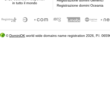
Registrazione domini Generici
in tutto il mondo
Registrazione domini Oceania
©
DominiOK
world wide domains name registration 2026, P.I. 06