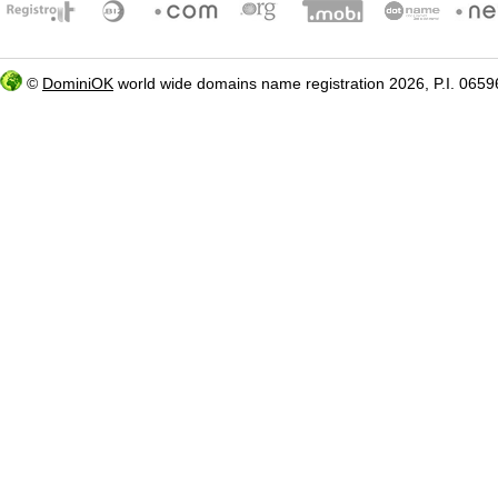
©
DominiOK
world wide domains name registration 2026, P.I. 06