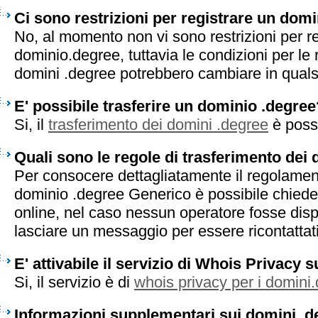
Ci sono restrizioni per registrare un dom
No, al momento non vi sono restrizioni per r
dominio.degree, tuttavia le condizioni per le 
domini .degree potrebbero cambiare in qual
E' possibile trasferire un dominio .degree
Si, il
trasferimento dei domini .degree
è possi
Quali sono le regole di trasferimento dei
Per consocere dettagliatamente il regolament
dominio .degree Generico è possibile chieder
online, nel caso nessun operatore fosse disp
lasciare un messaggio per essere ricontattati 
E' attivabile il servizio di Whois Privacy 
Si, il servizio è di
whois privacy per i domini
Informazioni supplementari sui domini .d