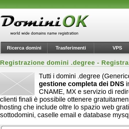
Ricerca domini
Trasferimenti
VPS
Registrazione domini .
degree
- Registra
Tutti i domini .degree (Generic
gestione completa dei DNS
i
CNAME, MX e servizio di redirect
clienti finali è possibile ottenere gratuitame
hosting che include oltre lo spazio web grati
sottodomini, caselle email e database mysql