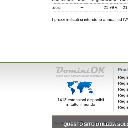
.desi
─
21.99 €
21
I prezzi indicati si intendono annuali ed I
Prod
Regis
Regis
Regis
Regis
1418 estensioni disponibli
Regis
in tutto il mondo
Regis
QUESTO SITO UTILIZZA SO