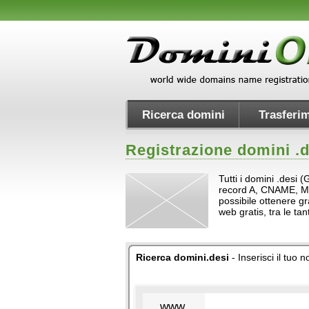
Ricerca domini
Trasferim
Registrazione domini .
d
Tutti i domini .desi 
record A, CNAME, MX e 
possibile ottenere gr
web gratis, tra le t
Ricerca domini.desi
- Inserisci il tuo 
www.