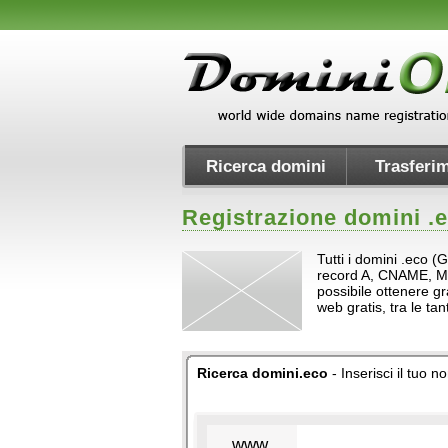
Ricerca domini
Trasferim
Registrazione domini .
Tutti i domini .eco (
record A, CNAME, MX e 
possibile ottenere gr
web gratis, tra le t
Ricerca domini.eco
- Inserisci il tuo 
www.