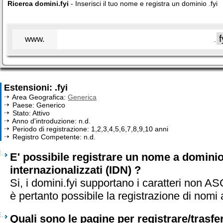
Ricerca domini.fyi
- Inserisci il tuo nome e registra un dominio .fyi
www.
.
Estensioni: .fyi
Area Geografica:
Generica
Paese: Generico
Stato: Attivo
Anno d'introduzione: n.d.
Periodo di registrazione: 1,2,3,4,5,6,7,8,9,10 anni
Registro Competente: n.d.
E' possibile registrare un nome a dominio 
internazionalizzati (IDN) ?
Si, i domini.fyi supportano i caratteri non A
è pertanto possibile la registrazione di nomi 
Quali sono le pagine per registrare/trasf