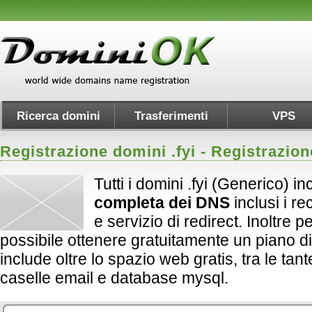
Ricerca domini
Trasferimenti
VPS
Registrazione domini .
fyi
- Registrazion
Tutti i domini .fyi (Generico) i
completa dei DNS
inclusi i 
e servizio di redirect. Inoltre per 
possibile ottenere gratuitamente un piano d
include oltre lo spazio web gratis, tra le tan
caselle email e database mysql.