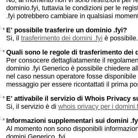
dominio.fyi, tuttavia le condizioni per le regi
.fyi potrebbero cambiare in qualsiasi momen
E' possibile trasferire un dominio .fyi?
Si, il
trasferimento dei domini .fyi
è possibile.
Quali sono le regole di trasferimento dei 
Per consocere dettagliatamente il regolament
dominio .fyi Generico è possibile chiedere al
nel caso nessun operatore fosse disponibile 
messaggio per essere ricontattati il prima pos
E' attivabile il servizio di Whois Privacy s
Si, il servizio è di
whois privacy per i domini.f
Informazioni supplementari sui domini .fy
Al momento non sono disponibili informazion
domini Generico .fyi.