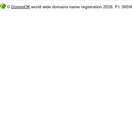
©
DominiOK
world wide domains name registration 2026, P.I. 06