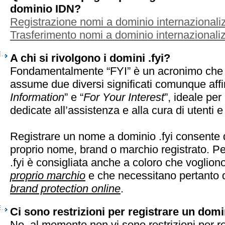
dominio IDN?
Registrazione nomi a dominio internazionaliz
Trasferimento nomi a dominio internazionaliz
A chi si rivolgono i domini .fyi?
Fondamentalmente “FYI” è un acronimo che i
assume due diversi significati comunque affin
Information
” e “
For Your Interest
”, ideale per
dedicate all’assistenza e alla cura di utenti e 
Registrare un nome a dominio .fyi consente d
proprio nome, brand o marchio registrato. Pe
.fyi è consigliata anche a coloro che voglion
proprio marchio
e che necessitano pertanto d
brand protection online
.
Ci sono restrizioni per registrare un domi
No, al momento non vi sono restrizioni per r