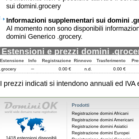
sui domini.grocery
Informazioni supplementari sui domini .g
Al momento non sono disponibili informazion
domini Generico .grocery.
Estensioni e prezzi domini .groce
Estensione
Info
Registrazione
Rinnovo
Trasferimento
Pre
.grocery
─
0.00 €
n.d.
0.00 €
I prezzi indicati si intendono annuali ed IVA
Prodotti
Registrazione domini Africani
Registrazione domini Americani
Registrazione domini Asiatici
Registrazione domini Europei
1418 estensioni disponibli