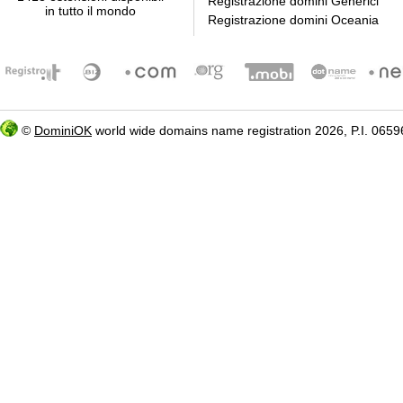
Registrazione domini Generici
in tutto il mondo
Registrazione domini Oceania
©
DominiOK
world wide domains name registration 2026, P.I. 06