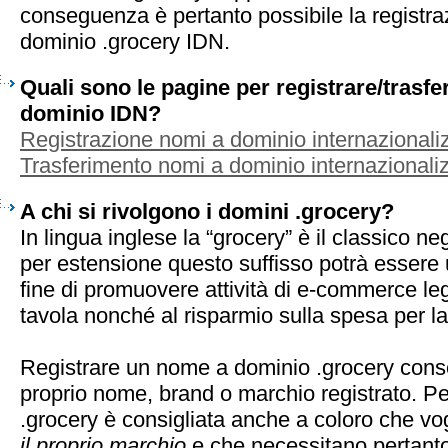
conseguenza è pertanto possibile la registra
dominio .grocery IDN.
Quali sono le pagine per registrare/trasf
dominio IDN?
Registrazione nomi a dominio internazionaliz
Trasferimento nomi a dominio internazionaliz
A chi si rivolgono i domini .grocery?
In lingua inglese la “grocery” è il classico ne
per estensione questo suffisso potrà essere u
fine di promuovere attività di e-commerce le
tavola nonché al risparmio sulla spesa per la
Registrare un nome a dominio .grocery conse
proprio nome, brand o marchio registrato. Pe
.grocery è consigliata anche a coloro che v
il proprio marchio
e che necessitano pertanto 