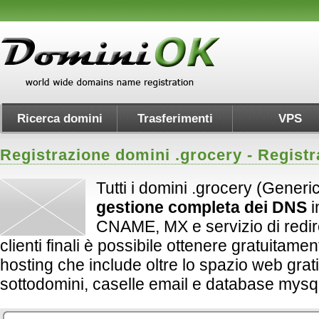
Ricerca domini
Trasferimenti
VPS
Registrazione domini .
grocery
- Registr
Tutti i domini .grocery (Generi
gestione completa dei DNS
i
CNAME, MX e servizio di redirect
clienti finali è possibile ottenere gratuitame
hosting che include oltre lo spazio web grati
sottodomini, caselle email e database mysql